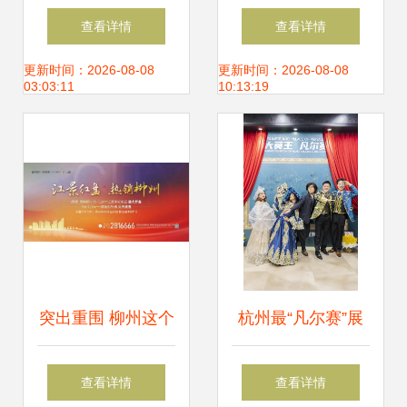
2770点，市场今日
基础也能轻松跳的
查看详情
查看详情
展望与盘前两大消
猛男舞蹈
更新时间：2026-08-08
更新时间：2026-08-08
03:03:11
10:13:19
息解析
突出重围 柳州这个
杭州最“凡尔赛”展
标杆超人气 舞今信
览盛大开幕，舞今
查看详情
查看详情