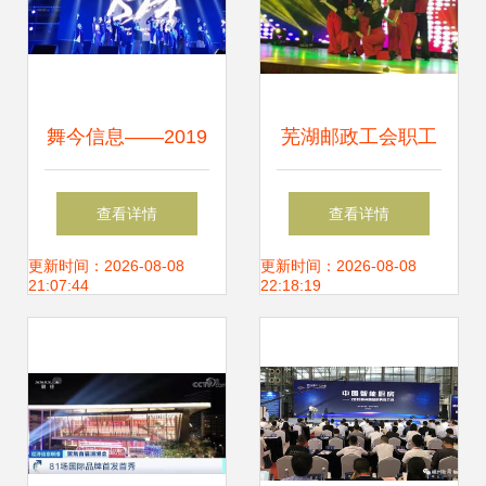
舞今信息——2019
芜湖邮政工会职工
深圳信息职业技术
健身舞蹈《今夜舞
查看详情
查看详情
学院街舞协会大迎
起来》在安徽省邮
更新时间：2026-08-08
更新时间：2026-08-08
21:07:44
22:18:19
新活动纪实
政行业职业技能大
赛颁奖晚会获好评