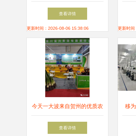
是今
查看详情
又让a
更新时间：2026-08-06 15:38:06
更新时间：20
今天一大波来自贺州的优质农
移为
产品在桂林被围观
查看详情