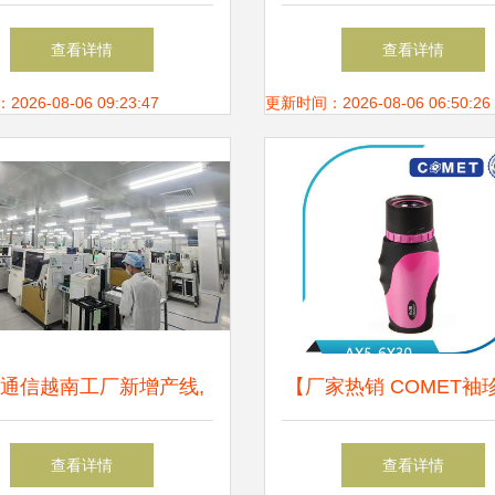
天ai技术最大的平台,aiot
起来圣诞大战吧
查看详情
查看详情
i无处不在 meet 2021...
26-08-06 09:23:47
更新时间：2026-08-06 06:50:26
通信越南工厂新增产线,
【厂家热销 COMET袖
产能预计提升20 30
望远镜非红外线手持式 6
查看详情
查看详情