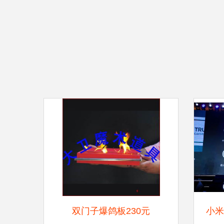
双门子爆鸽板230元
小米