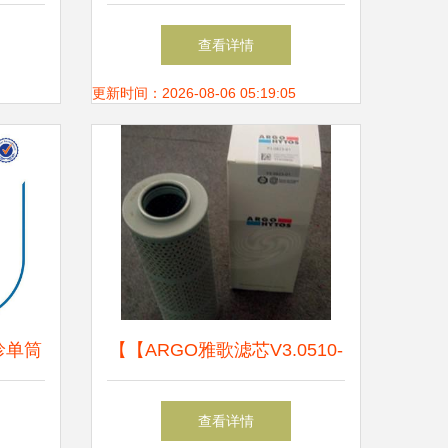
喜欢啦
查看详情
更新时间：2026-08-06 05:19:05
珍单筒
【【ARGO雅歌滤芯V3.0510-
X30
06】】价格_厂家_图片
查看详情