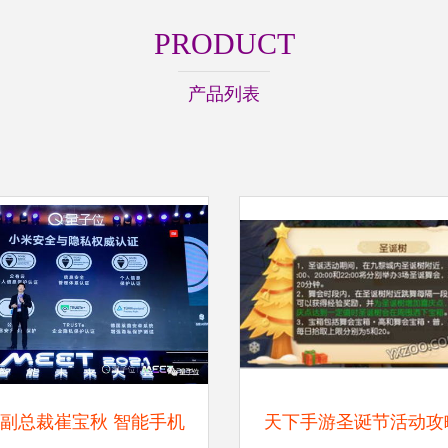
PRODUCT
产品列表
副总裁崔宝秋 智能手机
天下手游圣诞节活动攻