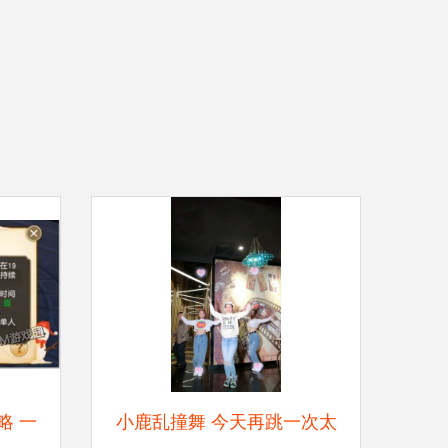
略 一
小鹿乱撞舞 今天再跳一次太